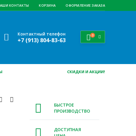
АШИ КОНТАКТЫ
КОРЗИНА
ОФОРМЛЕНИЕ ЗАКАЗА
Контактный телефон
0
+7 (913) 804-83-63
Ы
СКИДКИ И АКЦИИ!
БЫСТРОЕ
ПРОИЗВОДСТВО
ДОСТУПНАЯ
ЦЕНА