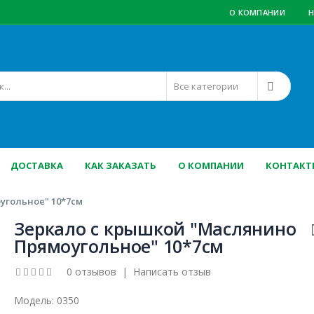
О КОМПАНИИ
Н
ДОСТАВКА
КАК ЗАКАЗАТЬ
О КОМПАНИИ
КОНТАКТ
угольное" 10*7см
Зеркало с крышкой "Маслянино
Прямоугольное" 10*7см
0 отзывов
|
Написать отзыв
Модель:
0350