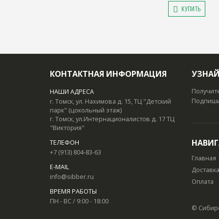
КУПИТЬ
КОНТАКТНАЯ ИНФОРМАЦИЯ
УЗНАЙ
Получит
НАШИ АДРЕСА
Подпишит
г. Томск, ул. Нахимова д. 15, ТЦ "Детский
парк" (цокольный этаж)
г. Томск, ул.Интернационалистов д. 17 ТЦ
"Виктория"
НАВИ
ТЕЛЕФОН
+7 (913) 804-83-63
Главная
E-MAIL
Доставк
info@sibber.ru
Оплата
ВРЕМЯ РАБОТЫ
ПН - ВС / 9:00 - 18:00
© Сибир