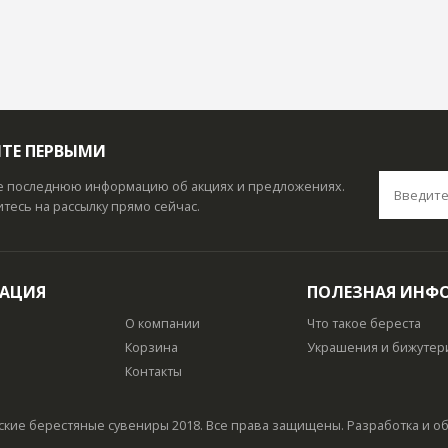
ТЕ ПЕРВЫМИ
е последнюю информацию об акциях и предложениях.
есь на рассылку прямо сейчас.
ГАЦИЯ
ПОЛЕЗНАЯ ИНФ
О компании
Что такое береста
а
Корзина
Украшения и бижутер
Контакты
ские берестяные сувениры 2018. Все права защищены. Разработка и 