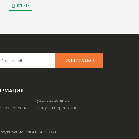
КУПИТЬ
ОРМАЦИЯ
Туеса берестяные
ия из бересты
Шкатулки берестяные
обслуживание
FINGER SUPPORT