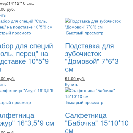
мер:14*12*10 см..
.00 руб.
ить
стрый просмотр
Быстрый просмотр
абор для специй
Подставка для
оль, перец" на
зубочисток
дставке 10*5*9
"Домовой" 7*6*3
м
см
.00 руб.
91.00 руб.
ить
Купить
стрый просмотр
Быстрый просмотр
алфетница
Салфетница
жур" 16*3,5*9 см
"Бабочка" 15*10*10
см
.00 руб.