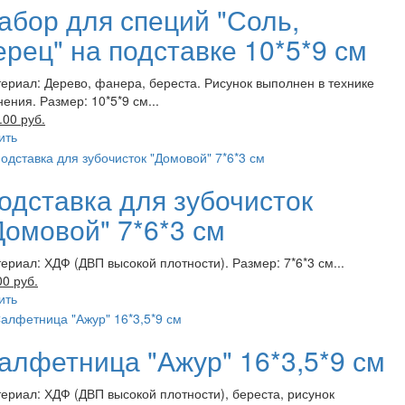
абор для специй "Соль,
ерец" на подставке 10*5*9 см
ериал: Дерево, фанера, береста. Рисунок выполнен в технике
нения. Размер: 10*5*9 см...
.00 руб.
ить
одставка для зубочисток
Домовой" 7*6*3 см
ериал: ХДФ (ДВП высокой плотности). Размер: 7*6*3 см...
00 руб.
ить
алфетница "Ажур" 16*3,5*9 см
ериал: ХДФ (ДВП высокой плотности), береста, рисунок