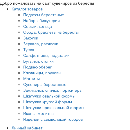
Добро пожаловать на сайт сувениров из бересты
Каталог товаров
Подвесы берестяные
Наборы бижутерии
Серьги, кольца
Обода, браслеты из бересты
Заколки
Зеркала, расчески
Туеса
Салфетницы, подставки
Бутылки, стопки
Подвес-оберег
Ключницы, подковы
Магниты
Сувениры берестяные
Зажигалки, спички, портсигары
Шкатулки овальной формы
Шкатулки круглой формы
Шкатулки произвольной формы
Иконы, молитвы
Изделия с символикой городов
Личный кабинет