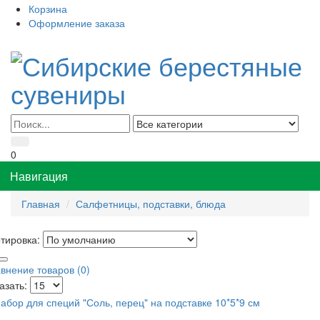
Корзина
Оформление заказа
0
Навигация
Главная
Салфетницы, подставки, блюда
тировка:
внение товаров (0)
азать: