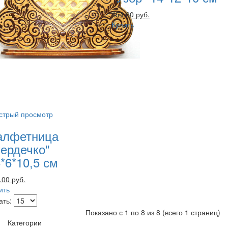
454.00 руб.
Купить
стрый просмотр
алфетница
ердечко"
*6*10,5 см
.00 руб.
ить
ать:
Показано с 1 по 8 из 8 (всего 1 страниц)
Категории