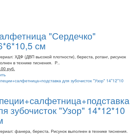
алфетница "Сердечко"
6*6*10,5 см
ериал: ХДФ (ДВП высокой плотности), береста, ротанг, рисунок
олнен в технике тиснения. Р..
.00 руб.
ить
пеции+салфетница+подставка
ля зубочисток "Узор" 14*12*10
м
ериал: фанера, береста. Рисунок выполнен в технике тиснения.