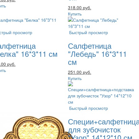
ить
318.00 руб.
Купить
стрый просмотр
Быстрый просмотр
алфетница
Салфетница
елка" 16*3*11 см
"Лебедь" 16*3*11
см
.00 руб.
ить
251.00 руб.
Купить
Быстрый просмотр
Специи+салфетница
для зубочисток
"Узор" 14*12*10 см