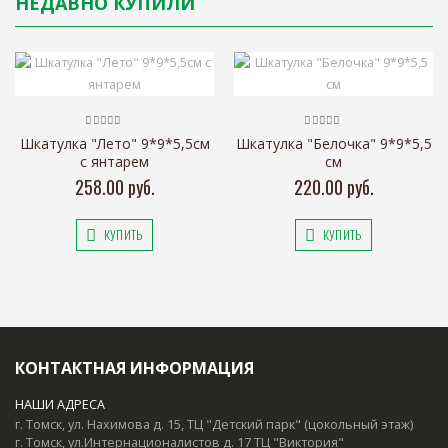
НЕДАВНО КУПИЛИ
Шкатулка "Лето" 9*9*5,5см
Шкатулка "Белочка" 9*9*5,5
с янтарем
см
258.00 руб.
220.00 руб.
КУПИТЬ
КУПИТЬ
КОНТАКТНАЯ ИНФОРМАЦИЯ
НАШИ АДРЕСА
г. Томск, ул. Нахимова д. 15, ТЦ "Детский парк" (цокольный этаж)
г. Томск, ул.Интернационалистов д. 17 ТЦ "Виктория"