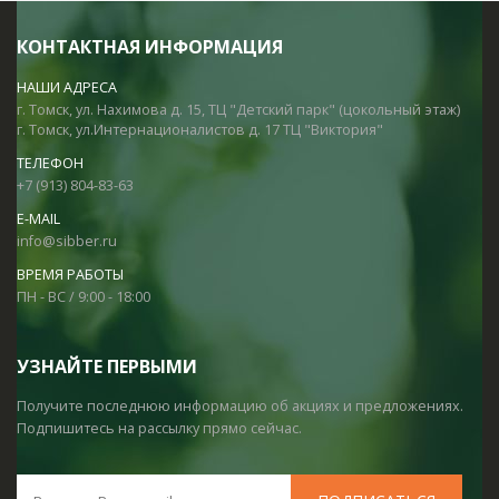
КОНТАКТНАЯ ИНФОРМАЦИЯ
НАШИ АДРЕСА
г. Томск, ул. Нахимова д. 15, ТЦ "Детский парк" (цокольный этаж)
г. Томск, ул.Интернационалистов д. 17 ТЦ "Виктория"
ТЕЛЕФОН
+7 (913) 804-83-63
E-MAIL
info@sibber.ru
ВРЕМЯ РАБОТЫ
ПН - ВС / 9:00 - 18:00
УЗНАЙТЕ ПЕРВЫМИ
Получите последнюю информацию об акциях и предложениях.
Подпишитесь на рассылку прямо сейчас.