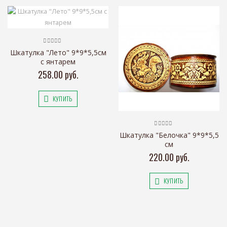
Шкатулка "Лето" 9*9*5,5см
с янтарем
258.00 руб.
КУПИТЬ
Шкатулка "Белочка" 9*9*5,5
см
220.00 руб.
КУПИТЬ