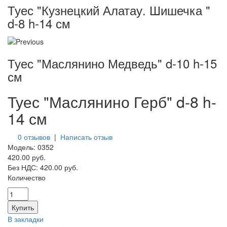
Туес "Кузнецкий Алатау. Шишечка "
d-8 h-14 см
Туес "Маслянино Медведь" d-10 h-15
см
Туес "Маслянино Герб" d-8 h-
14 см
0 отзывов
|
Написать отзыв
Модель:
0352
420.00 руб.
Без НДС:
420.00 руб.
Количество
В закладки