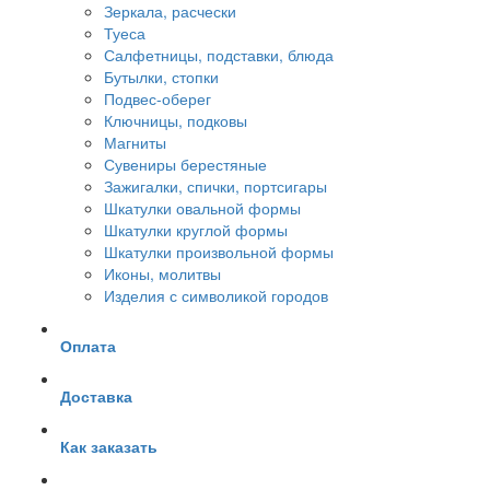
Зеркала, расчески
Туеса
Салфетницы, подставки, блюда
Бутылки, стопки
Подвес-оберег
Ключницы, подковы
Магниты
Сувениры берестяные
Зажигалки, спички, портсигары
Шкатулки овальной формы
Шкатулки круглой формы
Шкатулки произвольной формы
Иконы, молитвы
Изделия с символикой городов
Оплата
Доставка
Как заказать