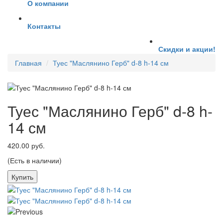
О компании
Контакты
Скидки и акции!
Главная
Туес "Маслянино Герб" d-8 h-14 см
Туес "Маслянино Герб" d-8 h-
14 см
420.00 руб.
(Есть в наличии)
Купить