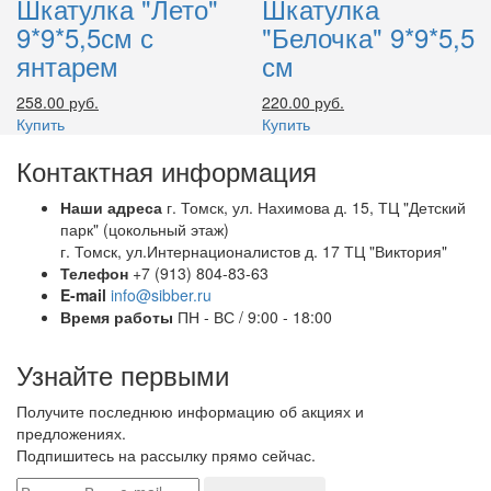
Шкатулка "Лето"
Шкатулка
9*9*5,5см с
"Белочка" 9*9*5,5
янтарем
см
258.00 руб.
220.00 руб.
Купить
Купить
Контактная информация
Наши адреса
г. Томск, ул. Нахимова д. 15, ТЦ "Детский
парк" (цокольный этаж)
г. Томск, ул.Интернационалистов д. 17 ТЦ "Виктория"
Телефон
+7 (913) 804-83-63
E-mail
info@sibber.ru
Время работы
ПН - ВС / 9:00 - 18:00
Узнайте первыми
Получите последнюю информацию об акциях и
предложениях.
Подпишитесь на рассылку прямо сейчас.