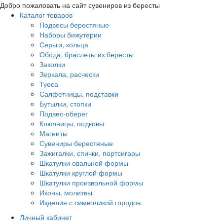
Добро пожаловать на сайт сувениров из бересты
Каталог товаров
Подвесы берестяные
Наборы бижутерии
Серьги, кольца
Обода, браслеты из бересты
Заколки
Зеркала, расчески
Туеса
Салфетницы, подставки
Бутылки, стопки
Подвес-оберег
Ключницы, подковы
Магниты
Сувениры берестяные
Зажигалки, спички, портсигары
Шкатулки овальной формы
Шкатулки круглой формы
Шкатулки произвольной формы
Иконы, молитвы
Изделия с символикой городов
Личный кабинет