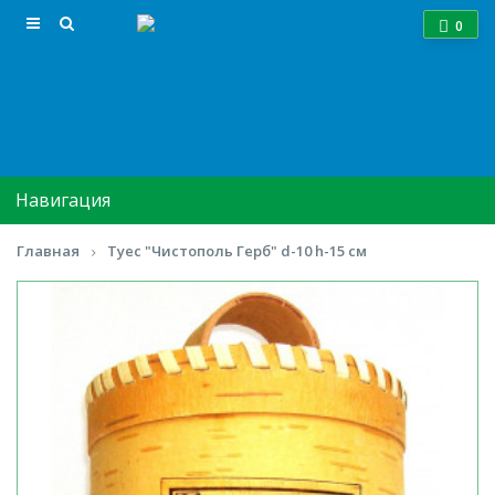
0
Навигация
Главная
Туес "Чистополь Герб" d-10 h-15 см