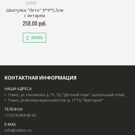
Шкатулка "Лето" 9*9*5,5см
с янтарем
258.00 руб.
КУПИТЬ
КОНТАКТНАЯ ИНФОРМАЦИЯ
НАШИ АДРЕСА
г. Томск, ул. Нахимова д. 15, ТЦ "Детский парк" (цокольный этаж)
г. Томск, ул.Интернационалистов д. 17 ТЦ "Виктория"
ТЕЛЕФОН
+7 (913) 804-83-63
E-MAIL
info@sibber.ru