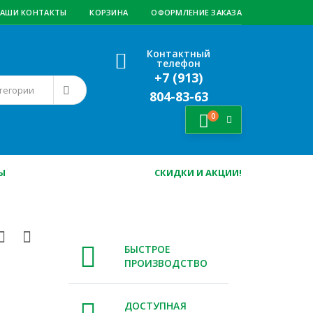
АШИ КОНТАКТЫ
КОРЗИНА
ОФОРМЛЕНИЕ ЗАКАЗА
Контактный
телефон
+7 (913)
804-83-63
0
Ы
СКИДКИ И АКЦИИ!
БЫСТРОЕ
ПРОИЗВОДСТВО
ДОСТУПНАЯ