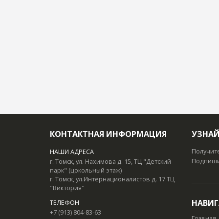
КОНТАКТНАЯ ИНФОРМАЦИЯ
УЗНАЙ
Получит
НАШИ АДРЕСА
Подпишит
г. Томск, ул. Нахимова д. 15, ТЦ "Детский
парк" (цокольный этаж)
г. Томск, ул.Интернационалистов д. 17 ТЦ
"Виктория"
НАВИ
ТЕЛЕФОН
+7 (913) 804-83-63
Главная