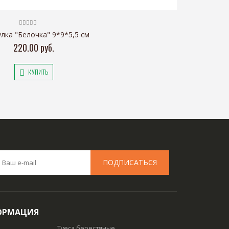
лка "Белочка" 9*9*5,5 см
220.00 руб.
КУПИТЬ
ОРМАЦИЯ
Туеса берестяные