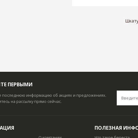
Шкату
ТЕ ПЕРВЫМИ
е последнюю информацию об акциях и предложениях.
есь на рассылку прямо сейчас.
ГАЦИЯ
ПОЛЕЗНАЯ ИНФ
О компании
Что такое береста