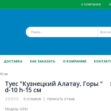
О КОМПАНИИ
Н
ДОСТАВКА
КАК ЗАКАЗАТЬ
О КОМПАНИИ
КОНТАКТ
15 см
Туес "Кузнецкий Алатау. Горы "
d-10 h-15 см
0 отзывов
|
Написать отзыв
Модель:
0341