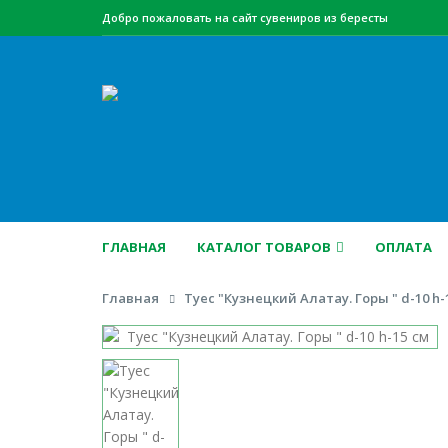
Добро пожаловать на сайт сувениров из бересты
ГЛАВНАЯ
КАТАЛОГ ТОВАРОВ
ОПЛАТА
Главная
Туес "Кузнецкий Алатау. Горы " d-10 h-