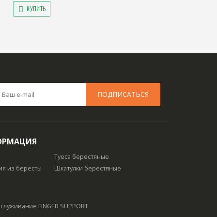
КУПИТЬ
ОРМАЦИЯ
Туеса берестяные
ия из бересты
Шкатулки берестяные
обслуживание
FINGER SUPPORT