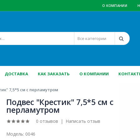
О КОМПАНИИ
Н
ДОСТАВКА
КАК ЗАКАЗАТЬ
О КОМПАНИИ
КОНТАКТ
ик" 7,5*5 см с перламутром
Подвес "Крестик" 7,5*5 см с
перламутром
0 отзывов
|
Написать отзыв
Модель:
0046