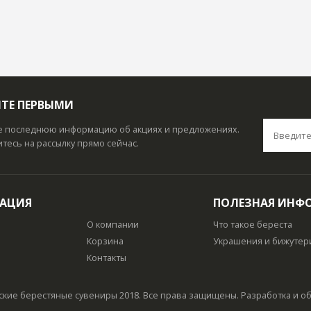
ТЕ ПЕРВЫМИ
е последнюю информацию об акциях и предложениях.
есь на рассылку прямо сейчас.
ГАЦИЯ
ПОЛЕЗНАЯ ИНФ
О компании
Что такое береста
а
Корзина
Украшения и бижутер
Контакты
ские берестяные сувениры 2018. Все права защищены. Разработка и 