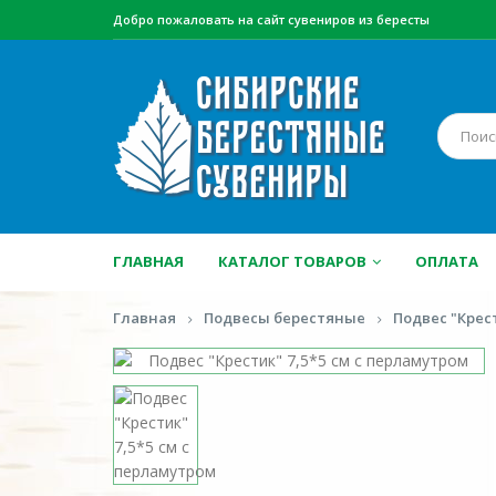
Добро пожаловать на сайт сувениров из бересты
ГЛАВНАЯ
КАТАЛОГ ТОВАРОВ
ОПЛАТА
Главная
Подвесы берестяные
Подвес "Крест