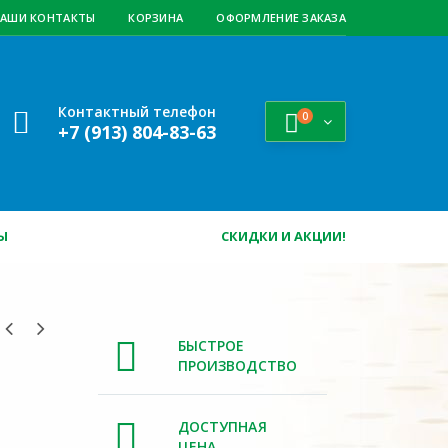
АШИ КОНТАКТЫ
КОРЗИНА
ОФОРМЛЕНИЕ ЗАКАЗА
Контактный телефон
0
+7 (913) 804-83-63
Ы
СКИДКИ И АКЦИИ!
БЫСТРОЕ
ПРОИЗВОДСТВО
ДОСТУПНАЯ
ЦЕНА