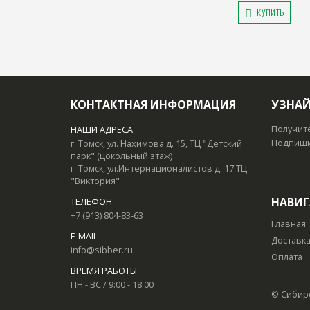
КУПИТЬ
КОНТАКТНАЯ ИНФОРМАЦИЯ
УЗНАЙ
Получит
НАШИ АДРЕСА
Подпишит
г. Томск, ул. Нахимова д. 15, ТЦ "Детский
парк" (цокольный этаж)
г. Томск, ул.Интернационалистов д. 17 ТЦ
"Виктория"
НАВИ
ТЕЛЕФОН
+7 (913) 804-83-63
Главная
E-MAIL
Доставк
info@sibber.ru
Оплата
ВРЕМЯ РАБОТЫ
ПН - ВС / 9:00 - 18:00
© Сибир