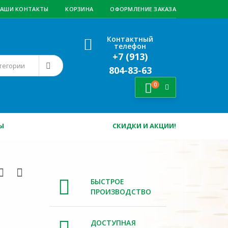
АШИ КОНТАКТЫ
КОРЗИНА
ОФОРМЛЕНИЕ ЗАКАЗА
Контактный
телефон
+7 (913)
804-83-63
0
Ы
СКИДКИ И АКЦИИ!
БЫСТРОЕ
ПРОИЗВОДСТВО
ДОСТУПНАЯ