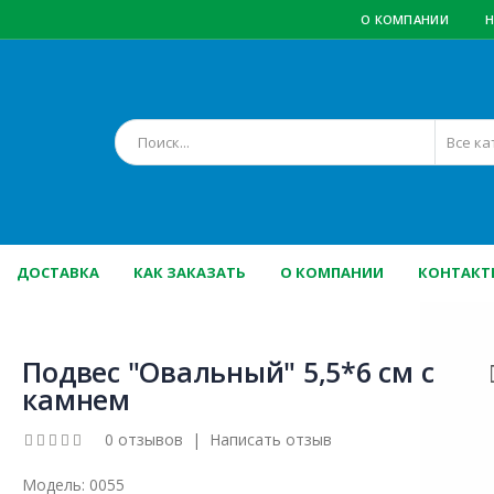
О КОМПАНИИ
Н
ДОСТАВКА
КАК ЗАКАЗАТЬ
О КОМПАНИИ
КОНТАКТ
Подвес "Овальный" 5,5*6 см с
камнем
0 отзывов
|
Написать отзыв
Модель:
0055