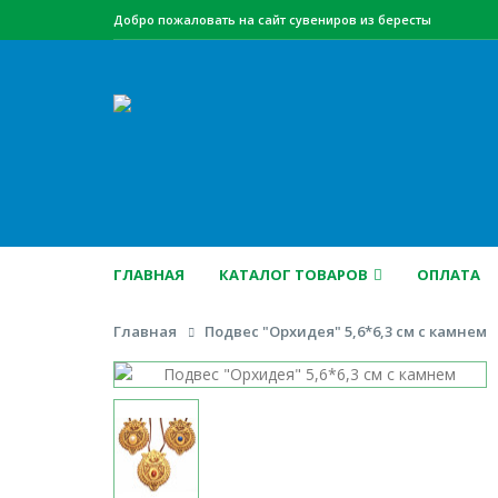
Добро пожаловать на сайт сувениров из бересты
ГЛАВНАЯ
КАТАЛОГ ТОВАРОВ
ОПЛАТА
Главная
Подвес "Орхидея" 5,6*6,3 см с камнем