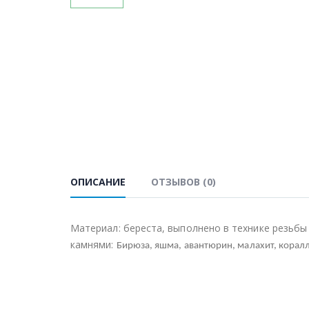
ОПИСАНИЕ
ОТЗЫВОВ (0)
Материал: береста, выполнено в технике резьбы 
камнями:
Бирюза, яшма, авантюрин, малахит, коралл,