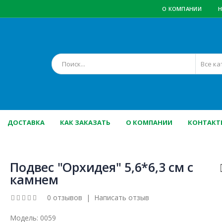
О КОМПАНИИ
Н
ДОСТАВКА
КАК ЗАКАЗАТЬ
О КОМПАНИИ
КОНТАКТ
Подвес "Орхидея" 5,6*6,3 см с
камнем
0 отзывов
|
Написать отзыв
Модель:
0059