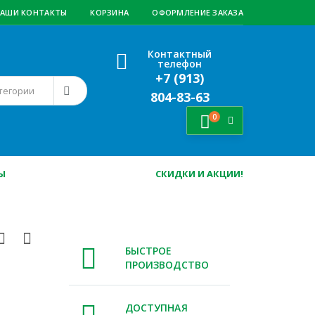
АШИ КОНТАКТЫ
КОРЗИНА
ОФОРМЛЕНИЕ ЗАКАЗА
Контактный
телефон
+7 (913)
804-83-63
0
Ы
СКИДКИ И АКЦИИ!
БЫСТРОЕ
ПРОИЗВОДСТВО
ДОСТУПНАЯ