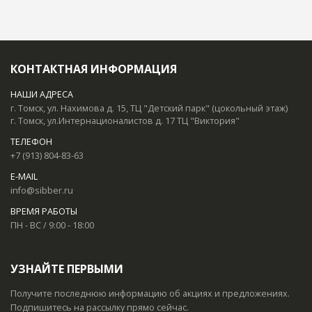
КОНТАКТНАЯ ИНФОРМАЦИЯ
НАШИ АДРЕСА
г. Томск, ул. Нахимова д. 15, ТЦ "Детский парк" (цокольный этаж)
г. Томск, ул.Интернационалистов д. 17 ТЦ "Виктория"
ТЕЛЕФОН
+7 (913) 804-83-63
E-MAIL
info@sibber.ru
ВРЕМЯ РАБОТЫ
ПН - ВС / 9:00 - 18:00
УЗНАЙТЕ ПЕРВЫМИ
Получите последнюю информацию об акциях и предложениях.
Подпишитесь на рассылку прямо сейчас.