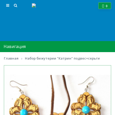
0
Навигация
Главная
Набор бижутерии "Катрин" подвес+серьги