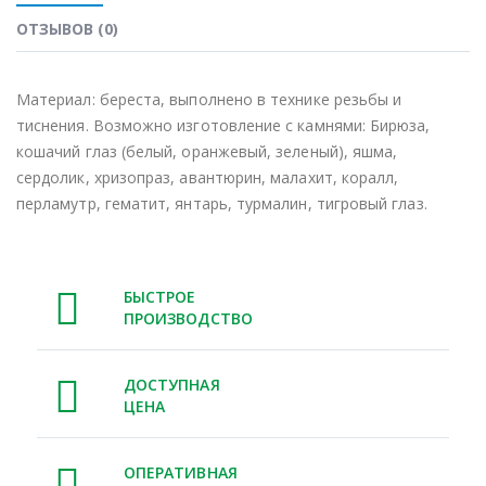
ОТЗЫВОВ (0)
Материал: береста, выполнено в технике резьбы и
тиснения. Возможно изготовление с камнями:
Бирюза,
кошачий глаз (белый, оранжевый, зеленый), яшма,
сердолик, хризопраз, авантюрин, малахит, коралл,
перламутр, гематит, янтарь, турмалин, тигровый глаз.
БЫСТРОЕ
ПРОИЗВОДСТВО
ДОСТУПНАЯ
ЦЕНА
ОПЕРАТИВНАЯ