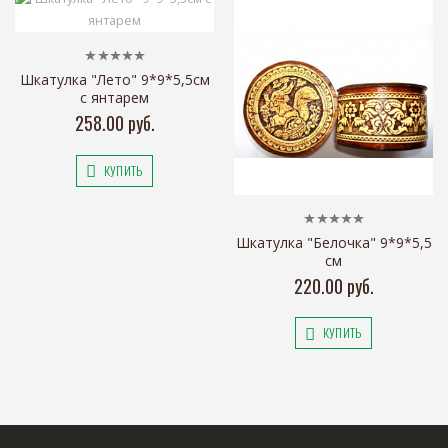
Шкатулка "Лето" 9*9*5,5см
с янтарем
258.00 руб.
КУПИТЬ
Шкатулка "Белочка" 9*9*5,5
см
220.00 руб.
КУПИТЬ