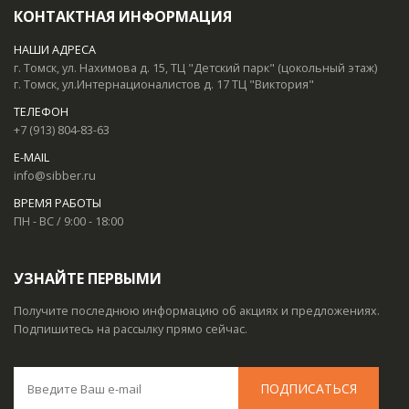
КОНТАКТНАЯ ИНФОРМАЦИЯ
НАШИ АДРЕСА
г. Томск, ул. Нахимова д. 15, ТЦ "Детский парк" (цокольный этаж)
г. Томск, ул.Интернационалистов д. 17 ТЦ "Виктория"
ТЕЛЕФОН
+7 (913) 804-83-63
E-MAIL
info@sibber.ru
ВРЕМЯ РАБОТЫ
ПН - ВС / 9:00 - 18:00
УЗНАЙТЕ ПЕРВЫМИ
Получите последнюю информацию об акциях и предложениях.
Подпишитесь на рассылку прямо сейчас.