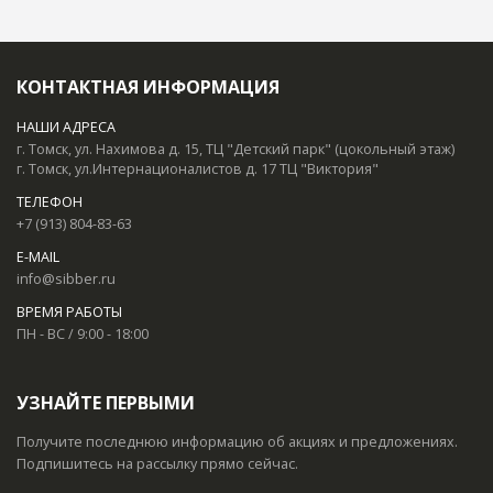
КОНТАКТНАЯ ИНФОРМАЦИЯ
НАШИ АДРЕСА
г. Томск, ул. Нахимова д. 15, ТЦ "Детский парк" (цокольный этаж)
г. Томск, ул.Интернационалистов д. 17 ТЦ "Виктория"
ТЕЛЕФОН
+7 (913) 804-83-63
E-MAIL
info@sibber.ru
ВРЕМЯ РАБОТЫ
ПН - ВС / 9:00 - 18:00
УЗНАЙТЕ ПЕРВЫМИ
Получите последнюю информацию об акциях и предложениях.
Подпишитесь на рассылку прямо сейчас.