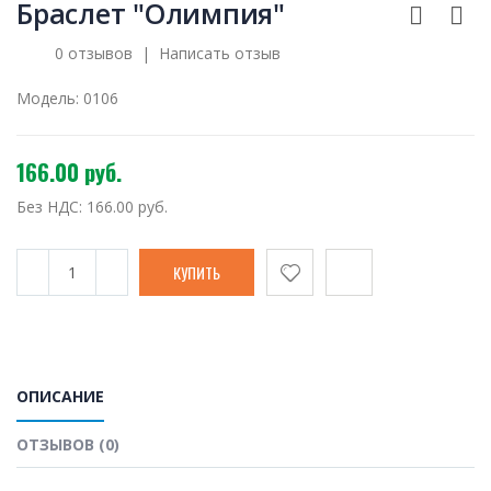
Браслет "Олимпия"
0 отзывов
|
Написать отзыв
Модель:
0106
166.00 руб.
Без НДС:
166.00 руб.
ОПИСАНИЕ
ОТЗЫВОВ (0)