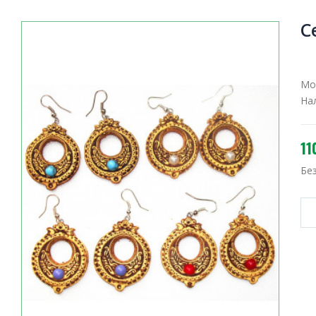
С
Мо
На
11
Бе