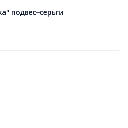
ка" подвес+серьги